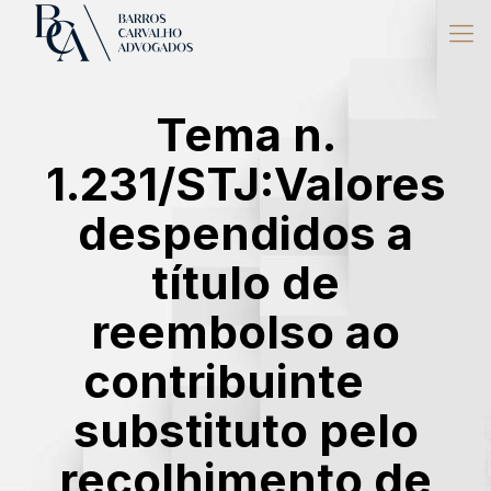
Tema n.
1.231/STJ:Valores
despendidos a
título de
reembolso ao
contribuinte
substituto pelo
recolhimento de