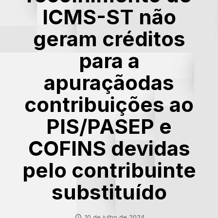
ICMS-ST não
geram créditos
para a
apuraçãodas
contribuições ao
PIS/PASEP e
COFINS devidas
pelo contribuinte
substituído
10 de julho de 2024