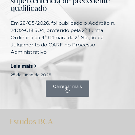
superveniência de precedente
qualificado
Em 28/05/2026, foi publicado o Acórdão n.
2402-013.504, proferido pela 2ª Turma
Ordinária da 4ª Câmara da 2ª Seção de
Julgamento do CARF no Processo
Administrativo
Leia mais
25 de junho de 2026
Carregar mais
Estudos BCA