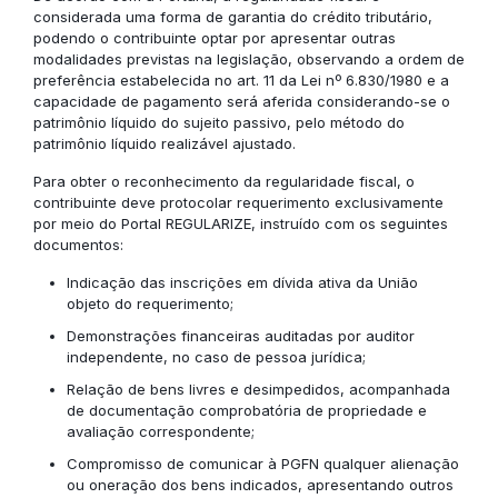
considerada uma forma de garantia do crédito tributário,
podendo o contribuinte optar por apresentar outras
modalidades previstas na legislação, observando a ordem de
preferência estabelecida no art. 11 da Lei nº 6.830/1980 e a
capacidade de pagamento será aferida considerando-se o
patrimônio líquido do sujeito passivo, pelo método do
patrimônio líquido realizável ajustado.
Para obter o reconhecimento da regularidade fiscal, o
contribuinte deve protocolar requerimento exclusivamente
por meio do Portal REGULARIZE, instruído com os seguintes
documentos:
Indicação das inscrições em dívida ativa da União
objeto do requerimento;
Demonstrações financeiras auditadas por auditor
independente, no caso de pessoa jurídica;
Relação de bens livres e desimpedidos, acompanhada
de documentação comprobatória de propriedade e
avaliação correspondente;
Compromisso de comunicar à PGFN qualquer alienação
ou oneração dos bens indicados, apresentando outros