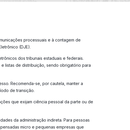
comunicações processuais e à contagem de
Eletrônico (DJE).
trônicos dos tribunais estaduais e federais.
 listas de distribuição, sendo obrigatório para
esso. Recomenda-se, por cautela, manter a
íodo de transição.
ções que exijam ciência pessoal da parte ou de
tidades da administração indireta. Para pessoas
ão dispensadas micro e pequenas empresas que