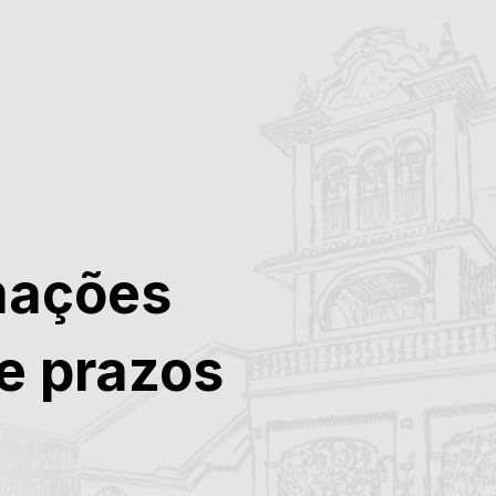
mações
e prazos