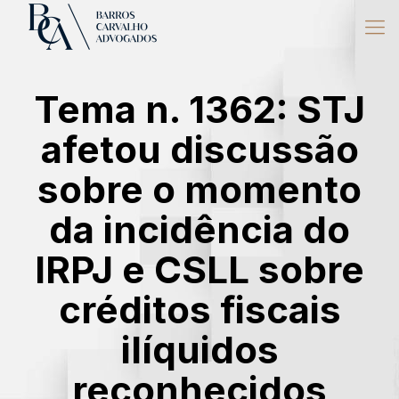
Tema n. 1362: STJ
afetou discussão
sobre o momento
da incidência do
IRPJ e CSLL sobre
créditos fiscais
ilíquidos
reconhecidos