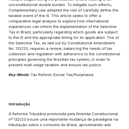
unconstitutional double burden. To mitigate such effects,
Complementary Law adopted the role of carefully define the
taxable event of the IS. This article seeks to offer a
comparative legal analysis to explore how international
experiences can inform the implementation of the Selective
Tax in Brazil, particularly regarding which goods are subject
to the IS and the appropriate timing for its application. The of
the Selective Tax, as laid out by Constitutional Amendment
No. 132/23, requires a review, balancing the needs of tax
collection and regulation with adherence to the constitutional
principles governing the Brazilian tax system, in order to
prevent multi-stage taxation and ensure tax justice.
Key-Words
:
Tax Reform; Excise Tax;Pluriphasia.
Introdução
A Reforma Tributária promovida pela Emenda Constitucional
nº 132/23 trouxe uma importante mudança de paradigma na
tributação sobre o consumo do Brasil, aproximando-ado