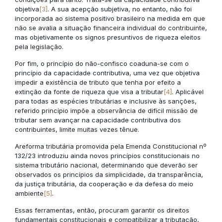
objetiva
[3]
. A sua acepção subjetiva, no entanto, não foi
incorporada ao sistema positivo brasileiro na medida em que
não se avalia a situação financeira individual do contribuinte,
mas objetivamente os signos presuntivos de riqueza eleitos
pela legislação.
Por fim, o princípio do não-confisco coaduna-se com o
princípio da capacidade contributiva, uma vez que objetiva
impedir a existência de tributo que tenha por efeito a
extinção da fonte de riqueza que visa a tributar
[4]
. Aplicável
para todas as espécies tributárias e inclusive às sanções,
referido princípio impõe a observância de difícil missão de
tributar sem avançar na capacidade contributiva dos
contribuintes, limite muitas vezes tênue.
Areforma tributária promovida pela Emenda Constitucional nº
132/23 introduziu ainda novos princípios constitucionais no
sistema tributário nacional, determinando que deverão ser
observados os princípios da simplicidade, da transparência,
da justiça tributária, da cooperação e da defesa do meio
ambiente
[5]
.
Essas ferramentas, então, procuram garantir os direitos
fundamentais constitucionais e compatibilizar a tributação,