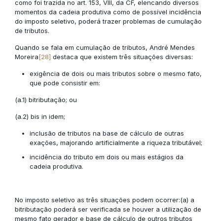
como foi trazida no art. 153, VIII, da CF, elencando diversos
momentos da cadeia produtiva como de possível incidência
do imposto seletivo, poderá trazer problemas de cumulação
de tributos.
Quando se fala em cumulação de tributos, André Mendes
Moreira
[28]
destaca que existem três situações diversas:
exigência de dois ou mais tributos sobre o mesmo fato,
que pode consistir em:
(a.1) bitributação; ou
(a.2) bis in idem;
inclusão de tributos na base de cálculo de outras
exações, majorando artificialmente a riqueza tributável;
incidência do tributo em dois ou mais estágios da
cadeia produtiva.
No imposto seletivo as três situações podem ocorrer:(a) a
bitributação poderá ser verificada se houver a utilização de
mesmo fato gerador e base de cálculo de outros tributos