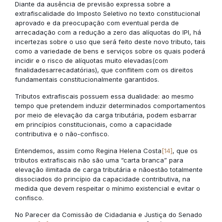
Diante da ausência de previsão expressa sobre a
extrafiscalidade do Imposto Seletivo no texto constitucional
aprovado e da preocupação com eventual perda de
arrecadação com a redução a zero das alíquotas do IPI, há
incertezas sobre o uso que será feito deste novo tributo, tais
como a variedade de bens e serviços sobre os quais poderá
incidir e o risco de alíquotas muito elevadas(com
finalidadesarrecadatórias), que conflitem com os direitos
fundamentais constitucionalmente garantidos.
Tributos extrafiscais possuem essa dualidade: ao mesmo
tempo que pretendem induzir determinados comportamentos
por meio de elevação da carga tributária, podem esbarrar
em princípios constitucionais, como a capacidade
contributiva e o não-confisco.
Entendemos, assim como Regina Helena Costa
[14]
, que os
tributos extrafiscais não são uma “carta branca” para
elevação ilimitada de carga tributária e nãoestão totalmente
dissociados do princípio da capacidade contributiva, na
medida que devem respeitar o mínimo existencial e evitar o
confisco.
No Parecer da Comissão de Cidadania e Justiça do Senado