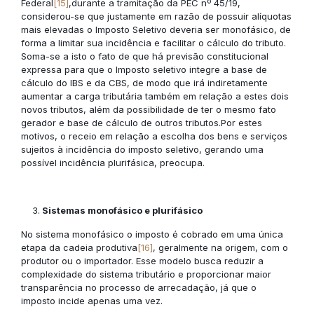
Federal
[15]
,durante a tramitação da PEC nº 45/19,
considerou-se que justamente em razão de possuir alíquotas
mais elevadas o Imposto Seletivo deveria ser monofásico, de
forma a limitar sua incidência e facilitar o cálculo do tributo.
Soma-se a isto o fato de que há previsão constitucional
expressa para que o Imposto seletivo integre a base de
cálculo do IBS e da CBS, de modo que irá indiretamente
aumentar a carga tributária também em relação a estes dois
novos tributos, além da possibilidade de ter o mesmo fato
gerador e base de cálculo de outros tributos.Por estes
motivos, o receio em relação a escolha dos bens e serviços
sujeitos à incidência do imposto seletivo, gerando uma
possível incidência plurifásica, preocupa.
Sistemas monofásico e plurifásico
No sistema monofásico o imposto é cobrado em uma única
etapa da cadeia produtiva
[16]
, geralmente na origem, com o
produtor ou o importador. Esse modelo busca reduzir a
complexidade do sistema tributário e proporcionar maior
transparência no processo de arrecadação, já que o
imposto incide apenas uma vez.