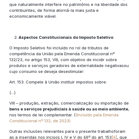
que naturalmente interfere no patrimônio e na liberdade dos
contribuintes, de forma atorná-la mais justa e
economicamente viável.
Aspectos Constitucionais do Imposto Seletivo
O Imposto Seletivo foi incluído no rol de tributos de
competência da União pela Emenda Constitucional nº
132/23, no artigo 153, VIII, com objetivo de incidir sobre
produtos e serviços geradores de externalidade negativasou
cujo consumo se deseja desestimular:
Art. 153. Compete à União instituir impostos sobre:
(…)
VIII – produção, extração, comercialização ou importação de
bens e serviços prejudiciais à saúde ou ao meio ambiente
,
nos termos de lei complementar. (
(Incluído pela Emenda
Constitucional nº 132, de 2023)
Outras inclusões relevantes para o presente trabalhoforam
as a inseridas nos incisos I, IV e V do §6º do art. 153
[6]
, que