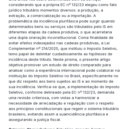
considerando que a própria EC nº 132/23 elegeu como fato
jurídico tributário momentos diversos: a produção, a
extração, a comercialização ou a importação. A
problemática da incidência plurifásica pode surgir quando
determinados bens ou serviços são tributados pelo IS em
diferentes etapas da cadeia produtiva, o que acarretaria
uma dupla oneração inconstitucional. Coma finalidade de
evitar efeitos indesejados nas cadeias produtivas, a Lei
Complementar nº 214/2025, que instituiu o Imposto Seletivo,
temo papel de delimitar cuidadosamente as hipóteses de
incidência deste tributo. Neste prisma, o presente artigo
objetiva promover um estudo de direito comparado para
analisar como a experiência internacional pode colaborar na
instituição do Imposto Seletivo no Brasil, especificamente no
que diz respeito aos bens sujeitos ao IS e ao momento de
sua incidência. Verifica-se que, a implementação do Imposto
Seletivo, conforme delineado pela EC nº 132/23, demanda
uma revisão criteriosa, com vistas a harmonizar a
necessidade de arrecadação e regulação com o respeito
aos princípios constitucionais que regem o sistema tributário
brasileiro, evitando assim a suaincidência plurifásica e
assegurando a justiça fiscal.