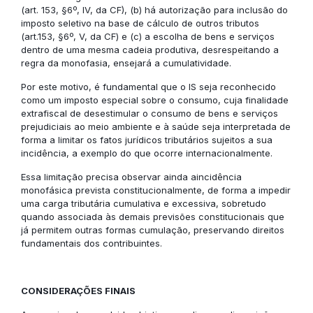
(art. 153, §6º, IV, da CF), (b) há autorização para inclusão do
imposto seletivo na base de cálculo de outros tributos
(art.153, §6º, V, da CF) e (c) a escolha de bens e serviços
dentro de uma mesma cadeia produtiva, desrespeitando a
regra da monofasia, ensejará a cumulatividade.
Por este motivo, é fundamental que o IS seja reconhecido
como um imposto especial sobre o consumo, cuja finalidade
extrafiscal de desestimular o consumo de bens e serviços
prejudiciais ao meio ambiente e à saúde seja interpretada de
forma a limitar os fatos jurídicos tributários sujeitos a sua
incidência, a exemplo do que ocorre internacionalmente.
Essa limitação precisa observar ainda aincidência
monofásica prevista constitucionalmente, de forma a impedir
uma carga tributária cumulativa e excessiva, sobretudo
quando associada às demais previsões constitucionais que
já permitem outras formas cumulação, preservando direitos
fundamentais dos contribuintes.
CONSIDERAÇÕES FINAIS