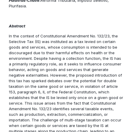
Palavras-Chave
:
Reforma Tributária, Imposto Seletivo,
Plurifasia.
Abstract
In the context of Constitutional Amendment No. 132/23, the
Selective Tax (IS) was instituted as a tax levied on certain
goods and services, whose consumption is intended to be
discouraged due to their harmful effects on health or the
environment. Despite having a collection function, the IS has
a primarily regulatory role, as it seeks to influence consumer
behavior, acting on goods and services that generate
negative externalities. However, the proposed introduction of
this tax has sparked debates over the potential for double
taxation on the same good or service, in violation of article
153, paragraph 6, II, of the Federal Constitution, which
establishes that the IS be levied only once on a given good or
service. This issue arises from the fact that Constitutional
Amendment No. 132/23 identifies several taxable events,
such as production, extraction, commercialization, or
importation. The challenge of multi-stage taxation can occur
when certain goods or services are taxed by the IS at
multiple stages along the production chain, leading to an