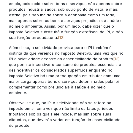
amplo, pois incide sobre bens e serviços, não apenas sobre
produtos industrializados; sob outro ponto de vista, é mais
estrito, pois não incide sobre a economia como um todo,
mas apenas sobre os bens e serviços prejudiciais à saúde e
ao meio ambiente. Assim, por um lado, cabe dizer que o
Imposto Seletivo substituirá a função extrafiscal do IPI, e não
sua função arrecadatória.
[12]
Além disso, a seletividade prevista para o IPI também é
distinta da que veremos no Imposto Seletivo, uma vez que no
IPI a seletividade decorre da essencialidade do produto
[13]
,
que permite incentivar o consumo de produtos essenciais e
desincentivar os considerados supérfluos,enquanto no
Imposto Seletivo há uma preocupação em tributar com uma
maior carga apenas bens e serviços determinados pela lei
complementar como prejudiciais à saúde e ao meio
ambiente.
Observe-se que, no IPI a seletividade não se refere ao
imposto em si, uma vez que não limita os fatos jurídicos
tributários sob os quais ele incide, mas sim sobre suas
alíquotas, que deverão variar em função da essencialidade
do produto.