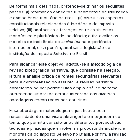
De forma mais detalhada, pretende-se trilhar os seguintes
passos: (i) retomar os conceitos fundamentais de tributação
e competência tributária no Brasil; (ii) discutir os aspectos
constitucionais relacionados à incidência do imposto
seletivo; (iii) analisar as diferenças entre os sistemas
monofásico e plurifásico de incidência; e (iv) avaliar os
modelos de incidência do
excise tax
na experiência
internacional; e (v) por fim, analisar a legislação de
instituição do Imposto Seletivo no Brasil.
Para alcançar este objetivo, adotou-se a metodologia de
revisão bibliográfica narrativa, que consiste na seleção,
leitura e análise crítica de fontes secundárias relevantes
para a compreensão do assunto. A revisão narrativa
caracteriza-se por permitir uma ampla análise do tema,
oferecendo uma visão geral e integrada das diversas
abordagens encontradas nas doutrinas.
Essa abordagem metodológica é justificada pela
necessidade de uma visão abrangente e integradora do
tema, que permita considerar as diferentes perspectivas
teóricas e práticas que envolvem a proposta de incidência
monofásica do Imposto Seletivo no Brasil. Por fim, a revisão