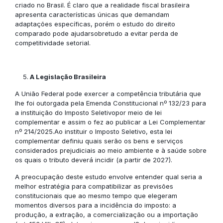
criado no Brasil. É claro que a realidade fiscal brasileira
apresenta características únicas que demandam
adaptações específicas, porém o estudo do direito
comparado pode ajudarsobretudo a evitar perda de
competitividade setorial.
A Legislação Brasileira
A União Federal pode exercer a competência tributária que
lhe foi outorgada pela Emenda Constitucional nº 132/23 para
a instituição do Imposto Seletivopor meio de lei
complementar e assim o fez ao publicar a Lei Complementar
nº 214/2025.Ao instituir o Imposto Seletivo, esta lei
complementar definiu quais serão os bens e serviços
considerados prejudiciais ao meio ambiente e à saúde sobre
os quais o tributo deverá incidir (a partir de 2027).
A preocupação deste estudo envolve entender qual seria a
melhor estratégia para compatibilizar as previsões
constitucionais que ao mesmo tempo que elegeram
momentos diversos para a incidência do imposto: a
produção, a extração, a comercialização ou a importação