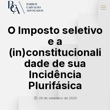
O Imposto seletivo
e a
(in)constitucionali
dade de sua
Incidência
Plurifásica
29 de setembro de 2025