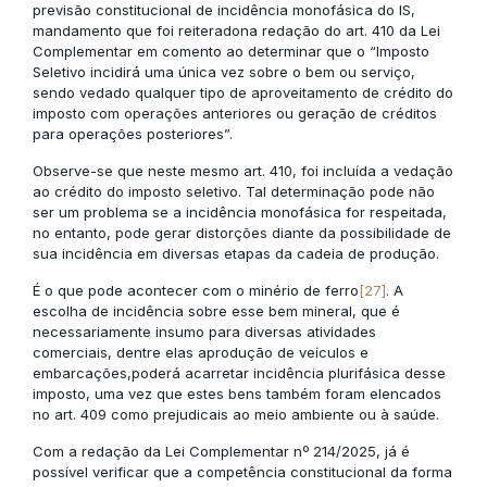
previsão constitucional de incidência monofásica do IS,
mandamento que foi reiteradona redação do art. 410 da Lei
Complementar em comento ao determinar que o “Imposto
Seletivo incidirá uma única vez sobre o bem ou serviço,
sendo vedado qualquer tipo de aproveitamento de crédito do
imposto com operações anteriores ou geração de créditos
para operações posteriores”.
Observe-se que neste mesmo art. 410, foi incluída a vedação
ao crédito do imposto seletivo. Tal determinação pode não
ser um problema se a incidência monofásica for respeitada,
no entanto, pode gerar distorções diante da possibilidade de
sua incidência em diversas etapas da cadeia de produção.
É o que pode acontecer com o minério de ferro
[27]
. A
escolha de incidência sobre esse bem mineral, que é
necessariamente insumo para diversas atividades
comerciais, dentre elas aprodução de veículos e
embarcações,poderá acarretar incidência plurifásica desse
imposto, uma vez que estes bens também foram elencados
no art. 409 como prejudicais ao meio ambiente ou à saúde.
Com a redação da Lei Complementar nº 214/2025, já é
possível verificar que a competência constitucional da forma