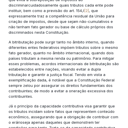
discriminarcuidadosamente quais tributos cada ente pode
instituir, bem como a previsão do art. 154,I
[2]
, que
expressamente traz a competência residual da União para
criação de impostos, desde que sejam não-cumulativos e
não tenham fato gerador ou base de cálculo próprios dos
discriminados nesta Constituição.
A bitributação pode surgir tanto no âmbito interno, quando
diferentes entes federativos impõem tributos sobre o mesmo
fato gerador, quanto no âmbito internacional, quando dois
países tributam a mesma renda ou patrimônio. Para mitigar
esses problemas, acordos internacionais de bitributação são
estabelecidos entre nações, visando evitar a dupla
tributação e garantir a justiça fiscal. Tendo em vista a
exemplificação dada, é notável que a Constituição Federal
sempre zelou por assegurar os direitos fundamentais dos
contribuintes; de modo a evitar a oneração excessiva dos
contribuintes.
Já o princípio da capacidade contributiva visa garantir que
os tributos incidam sobre fatos que representem conteúdo
econômico, assegurando que a obrigação de contribuir com
o erárioseja apenas daqueles que demonstrem ter
condições para tanto. Trata-se da capacidade contributiva