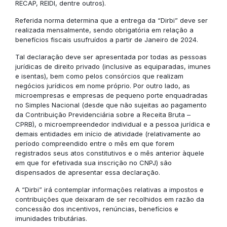
RECAP, REIDI, dentre outros).
Referida norma determina que a entrega da “Dirbi” deve ser
realizada mensalmente, sendo obrigatória em relação a
benefícios fiscais usufruídos a partir de Janeiro de 2024.
Tal declaração deve ser apresentada por todas as pessoas
jurídicas de direito privado (inclusive as equiparadas, imunes
e isentas), bem como pelos consórcios que realizam
negócios jurídicos em nome próprio. Por outro lado, as
microempresas e empresas de pequeno porte enquadradas
no Simples Nacional (desde que não sujeitas ao pagamento
da Contribuição Previdenciária sobre a Receita Bruta –
CPRB), o microempreendedor individual e a pessoa jurídica e
demais entidades em início de atividade (relativamente ao
período compreendido entre o mês em que forem
registrados seus atos constitutivos e o mês anterior àquele
em que for efetivada sua inscrição no CNPJ) são
dispensados de apresentar essa declaração.
A “Dirbi” irá contemplar informações relativas a impostos e
contribuições que deixaram de ser recolhidos em razão da
concessão dos incentivos, renúncias, benefícios e
imunidades tributárias.