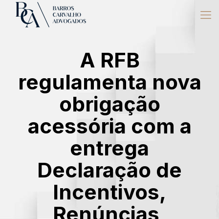
A RFB
regulamenta nova
obrigação
acessória com a
entrega
Declaração de
Incentivos,
Renúncias,