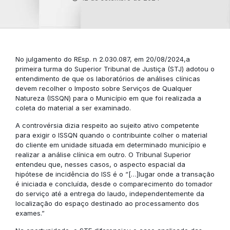
No julgamento do REsp. n 2.030.087, em 20/08/2024,a
primeira turma do Superior Tribunal de Justiça (STJ) adotou o
entendimento de que os laboratórios de análises clínicas
devem recolher o Imposto sobre Serviços de Qualquer
Natureza (ISSQN) para o Município em que foi realizada a
coleta do material a ser examinado.
A controvérsia dizia respeito ao sujeito ativo competente
para exigir o ISSQN quando o contribuinte colher o material
do cliente em unidade situada em determinado município e
realizar a análise clínica em outro. O Tribunal Superior
entendeu que, nesses casos, o aspecto espacial da
hipótese de incidência do ISS é o “[…]lugar onde a transação
é iniciada e concluída, desde o comparecimento do tomador
do serviço até a entrega do laudo, independentemente da
localização do espaço destinado ao processamento dos
exames.”