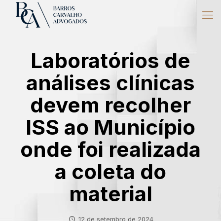
Laboratórios de
análises clínicas
devem recolher
ISS ao Município
onde foi realizada
a coleta do
material
12 de setembro de 2024