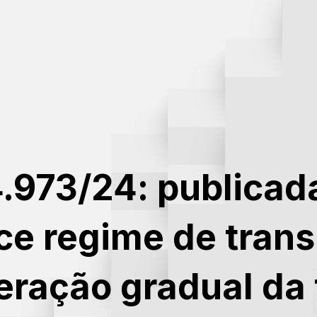
4.973/24: publicad
ce regime de trans
eração gradual da 