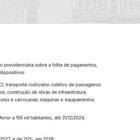
ção previdenciária sobre a folha de pagamentos,
dispositivos:
); transporte rodoviário coletivo de passageiros
ros; construção de obras de infraestrutura;
ículos e carroçarias; máquinas e equipamentos;
ior a 156 mil habitantes, até 31/12/2024;
 2027, e de 20%, em 2028;