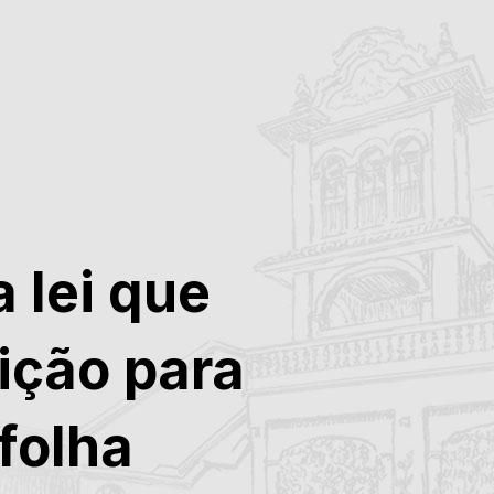
a lei que
ição para
folha