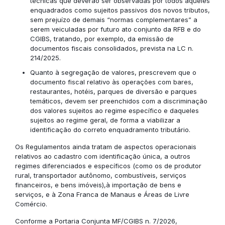
técnicas que deverão ser observadas por todos aqueles
enquadrados como sujeitos passivos dos novos tributos,
sem prejuízo de demais “normas complementares” a
serem veiculadas por futuro ato conjunto da RFB e do
CGIBS, tratando, por exemplo, da emissão de
documentos fiscais consolidados, prevista na LC n.
214/2025.
Quanto à segregação de valores, prescrevem que o
documento fiscal relativo às operações com bares,
restaurantes, hotéis, parques de diversão e parques
temáticos, devem ser preenchidos com a discriminação
dos valores sujeitos ao regime específico e daqueles
sujeitos ao regime geral, de forma a viabilizar a
identificação do correto enquadramento tributário.
Os Regulamentos ainda tratam de aspectos operacionais
relativos ao cadastro com identificação única, a outros
regimes diferenciados e específicos (como os de produtor
rural, transportador autônomo, combustíveis, serviços
financeiros, e bens imóveis),à importação de bens e
serviços, e à Zona Franca de Manaus e Áreas de Livre
Comércio.
Conforme a Portaria Conjunta MF/CGIBS n. 7/2026,