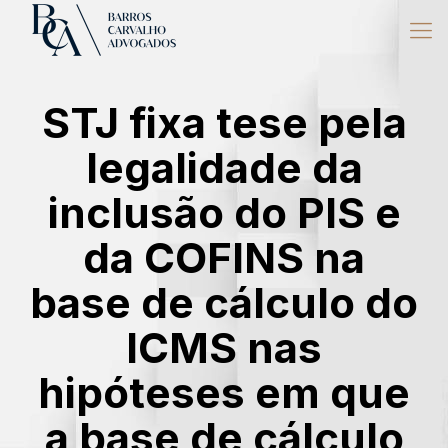
STJ fixa tese pela
legalidade da
inclusão do PIS e
da COFINS na
base de cálculo do
ICMS nas
hipóteses em que
a base de cálculo