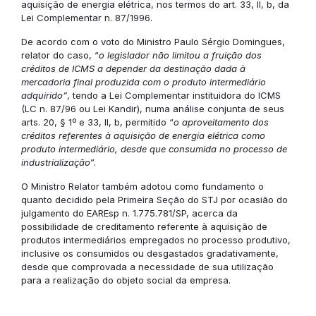
aquisição de energia elétrica, nos termos do art. 33, II, b, da
Lei Complementar n. 87/1996.
De acordo com o voto do Ministro Paulo Sérgio Domingues,
relator do caso, “
o legislador não limitou a fruição dos
créditos de ICMS a depender da destinação dada à
mercadoria final produzida com o produto intermediário
adquirido”
, tendo a Lei Complementar instituidora do ICMS
(LC n. 87/96 ou Lei Kandir), numa análise conjunta de seus
arts. 20, § 1º e 33, II, b, permitido “
o aproveitamento dos
créditos referentes à aquisição de energia elétrica como
produto intermediário, desde que consumida no processo de
industrialização
”.
O Ministro Relator também adotou como fundamento o
quanto decidido pela Primeira Seção do STJ por ocasião do
julgamento do EAREsp n. 1.775.781/SP, acerca da
possibilidade de creditamento referente à aquisição de
produtos intermediários empregados no processo produtivo,
inclusive os consumidos ou desgastados gradativamente,
desde que comprovada a necessidade de sua utilização
para a realização do objeto social da empresa.