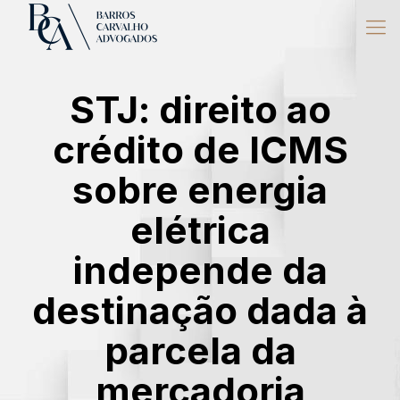
STJ: direito ao
crédito de ICMS
sobre energia
elétrica
independe da
destinação dada à
parcela da
mercadoria