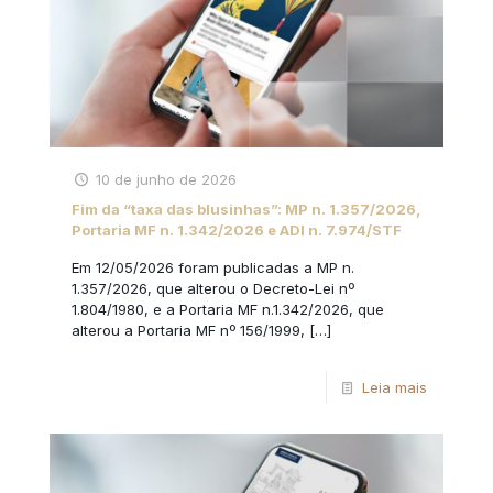
10 de junho de 2026
Fim da “taxa das blusinhas”: MP n. 1.357/2026,
Portaria MF n. 1.342/2026 e ADI n. 7.974/STF
Em 12/05/2026 foram publicadas a MP n.
1.357/2026, que alterou o Decreto-Lei nº
1.804/1980, e a Portaria MF n.1.342/2026, que
alterou a Portaria MF nº 156/1999,
[…]
Leia mais